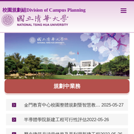
跳
校園規劃組Division of Campus Planning
到
主
要
內
容
區
規劃中業務
金門教育中心校園整體規劃暨智慧教學大樓可行性評估
2025-05-27
半導體學院新建工程可行性評估
2022-05-26