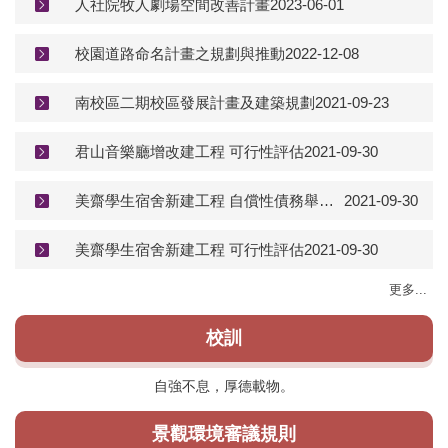
人社院牧人劇場空間改善計畫
2023-06-01
校園道路命名計畫之規劃與推動
2022-12-08
南校區二期校區發展計畫及建築規劃
2021-09-23
君山音樂廳增改建工程 可行性評估
2021-09-30
美齋學生宿舍新建工程 自償性債務舉借及償還計畫
2021-09-30
美齋學生宿舍新建工程 可行性評估
2021-09-30
更多...
校訓
自強不息，厚德載物。
景觀環境審議規則